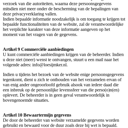
verzoek van die autoriteiten, waarna deze persoonsgegevens
mitsdien niet meer onder de bescherming van de bepalingen van
deze privacyverklaring vallen.
Indien bepaalde informatie noodzakelijk is om toegang te krijgen tot
bepaalde functionaliteiten van de website, zal de verantwoordelijke
het verplichte karakter van deze informatie aangeven op het
moment van het vragen van de gegevens.
Artikel 9 Commerciële aanbiedingen
U kunt commerciële aanbiedingen krijgen van de beheerder. Indien
u deze niet (meer) wenst te ontvangen, stuurt u een mail naar het
volgende adres: info@loesijmker.nl.
Indien u tijdens het bezoek van de website enige persoonsgegevens
tegenkomt, dient u zich te onthouden van het verzamelen ervan of
van enig ander ongeoorloofd gebruik alsook van iedere daad die
een inbreuk op de persoonlijke levenssfeer van die perso(o)n(en)
oplevert. De beheerder is in geen geval verantwoordelijk in
bovengenoemde situaties.
Artikel 10 Bewaartermijn gegevens
De door de beheerder van website verzamelde gegevens worden
gebruikt en bewaard voor de duur zoals deze bij wet is bepaald.