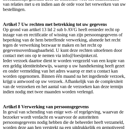
van relaties met u en indien aan de orde voor het verwerken van uw
bestellingen.
Artikel 7 Uw rechten met betrekking tot uw gegevens
Op grond van artikel 13 lid 2 sub b AVG heeft eenieder recht op
inzage van en rectificatie of wissing van zijn persoonsgegevens of
beperking van de hem betreffende verwerking, alsmede het recht
tegen de verwerking bezwaar te maken en het recht op
gegevensoverdraagbaarheid. U kunt deze rechten uitoefenen door
contact met ons op te nemen via info@loesijmker.nl.
Ieder verzoek daartoe dient te worden vergezeld van een kopie van
een geldig identiteitsbewijs, waarop u uw handtekening heeft gezet
en onder vermelding van het adres waarop er met u contact kan
worden opgenomen. Binnen één maand na het ingediende verzoek,
krijgt u antwoord op uw verzoek. Afhankelijk van de complexiteit
van de verzoeken en het aantal van de verzoeken kan deze termijn
indien nodig met twee maanden worden verlengd.
Artikel 8 Verwerking van persoonsgegevens
In geval van schending van enige wet- of regelgeving, waarvan de
bezoeker wordt verdacht en waarvoor de autoriteiten
persoonsgegevens nodig hebben die de beheerder heeft verzameld,
worden deze aan hen verstrekt na een uitdrukkelijk en gemotiveerd