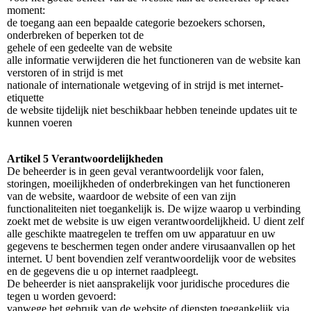
moment:
de toegang aan een bepaalde categorie bezoekers schorsen,
onderbreken of beperken tot de
gehele of een gedeelte van de website
alle informatie verwijderen die het functioneren van de website kan
verstoren of in strijd is met
nationale of internationale wetgeving of in strijd is met internet-
etiquette
de website tijdelijk niet beschikbaar hebben teneinde updates uit te
kunnen voeren
Artikel 5 Verantwoordelijkheden
De beheerder is in geen geval verantwoordelijk voor falen,
storingen, moeilijkheden of onderbrekingen van het functioneren
van de website, waardoor de website of een van zijn
functionaliteiten niet toegankelijk is. De wijze waarop u verbinding
zoekt met de website is uw eigen verantwoordelijkheid. U dient zelf
alle geschikte maatregelen te treffen om uw apparatuur en uw
gegevens te beschermen tegen onder andere virusaanvallen op het
internet. U bent bovendien zelf verantwoordelijk voor de websites
en de gegevens die u op internet raadpleegt.
De beheerder is niet aansprakelijk voor juridische procedures die
tegen u worden gevoerd:
vanwege het gebruik van de website of diensten toegankelijk via