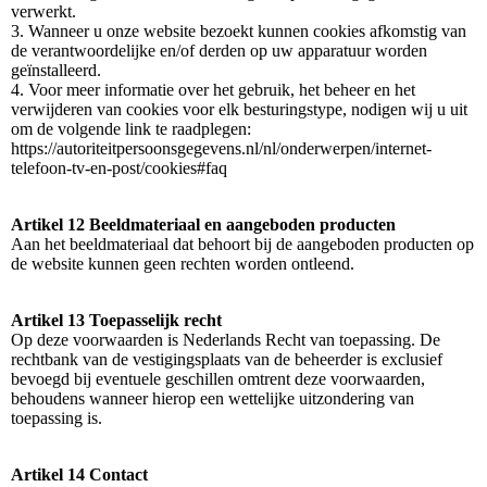
verwerkt.
3. Wanneer u onze website bezoekt kunnen cookies afkomstig van
de verantwoordelijke en/of derden op uw apparatuur worden
geïnstalleerd.
4. Voor meer informatie over het gebruik, het beheer en het
verwijderen van cookies voor elk besturingstype, nodigen wij u uit
om de volgende link te raadplegen:
https://autoriteitpersoonsgegevens.nl/nl/onderwerpen/internet-
telefoon-tv-en-post/cookies#faq
Artikel 12 Beeldmateriaal en aangeboden producten
Aan het beeldmateriaal dat behoort bij de aangeboden producten op
de website kunnen geen rechten worden ontleend.
Artikel 13 Toepasselijk recht
Op deze voorwaarden is Nederlands Recht van toepassing. De
rechtbank van de vestigingsplaats van de beheerder is exclusief
bevoegd bij eventuele geschillen omtrent deze voorwaarden,
behoudens wanneer hierop een wettelijke uitzondering van
toepassing is.
Artikel 14 Contact