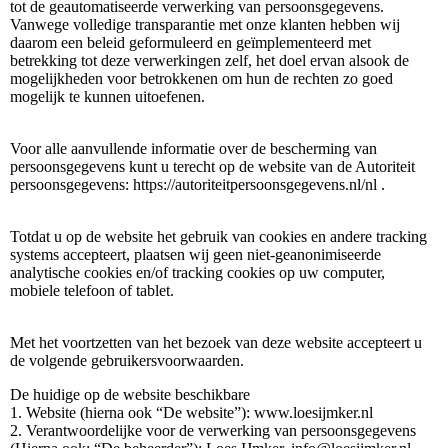
tot de geautomatiseerde verwerking van persoonsgegevens.
Vanwege volledige transparantie met onze klanten hebben wij
daarom een beleid geformuleerd en geïmplementeerd met
betrekking tot deze verwerkingen zelf, het doel ervan alsook de
mogelijkheden voor betrokkenen om hun de rechten zo goed
mogelijk te kunnen uitoefenen.
Voor alle aanvullende informatie over de bescherming van
persoonsgegevens kunt u terecht op de website van de Autoriteit
persoonsgegevens: https://autoriteitpersoonsgegevens.nl/nl .
Totdat u op de website het gebruik van cookies en andere tracking
systems accepteert, plaatsen wij geen niet-geanonimiseerde
analytische cookies en/of tracking cookies op uw computer,
mobiele telefoon of tablet.
Met het voortzetten van het bezoek van deze website accepteert u
de volgende gebruikersvoorwaarden.
De huidige op de website beschikbare
1. Website (hierna ook “De website”): www.loesijmker.nl
2. Verantwoordelijke voor de verwerking van persoonsgegevens